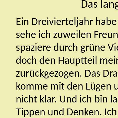
Das lan
Ein Dreivierteljahr habe
sehe ich zuweilen Freu
spaziere durch grüne Vie
doch den Hauptteil mein
zurückgezogen. Das Drau
komme mit den Lügen u
nicht klar. Und ich bin 
Tippen und Denken. Ich